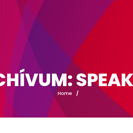
CHÍVUM:
SPEAK
Home
/