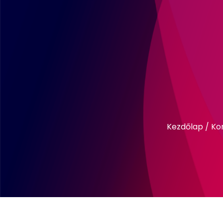
Kezdőlap
/
Ko