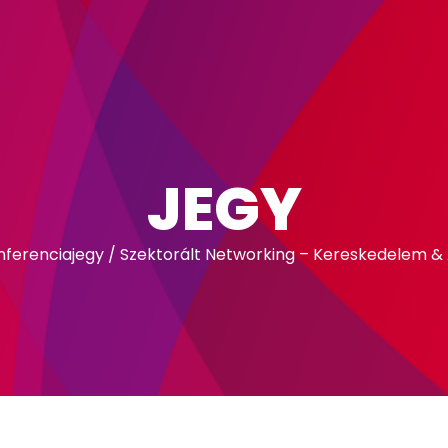
JEGY
nferenciajegy
/ Szektorált Networking – Kereskedelem &