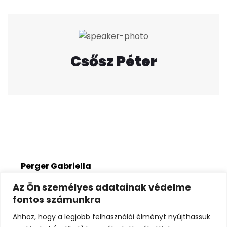
Csősz Péter
Perger Gabriella
Previous post
Az Ön személyes adatainak védelme
fontos számunkra
Koch Róbert
Ahhoz, hogy a legjobb felhasználói élményt nyújthassuk
Next post